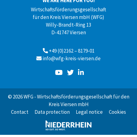
WE ARE HERE FOR YOU!
Wirtschaftsförderungsgesellschaft
für den Kreis Viersen mbH (WFG)
Willy-Brandt-Ring 13
D-41747 Viersen
+49 (0)2162 – 8179-01
info@wfg-kreis-viersen.de
© 2026 WFG - Wirtschaftsförderungsgesellschaft für den
Kreis Viersen mbH
Contact
Data protection
Legal notice
Cookies