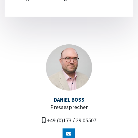
DANIEL BOSS
Pressesprecher
+49 (0)173 / 29 05507