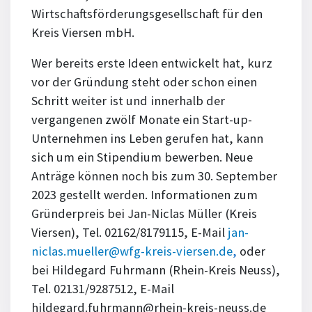
Wirtschaftsförderungsgesellschaft für den
Kreis Viersen mbH.
Wer bereits erste Ideen entwickelt hat, kurz
vor der Gründung steht oder schon einen
Schritt weiter ist und innerhalb der
vergangenen zwölf Monate ein Start-up-
Unternehmen ins Leben gerufen hat, kann
sich um ein Stipendium bewerben. Neue
Anträge können noch bis zum 30. September
2023 gestellt werden. Informationen zum
Gründerpreis bei Jan-Niclas Müller (Kreis
Viersen), Tel. 02162/8179115, E-Mail
jan-
niclas.mueller@wfg-kreis-viersen.de
,
oder
bei Hildegard Fuhrmann (Rhein-Kreis Neuss),
Tel. 02131/9287512, E-Mail
hildegard.fuhrmann@rhein-kreis-neuss.de