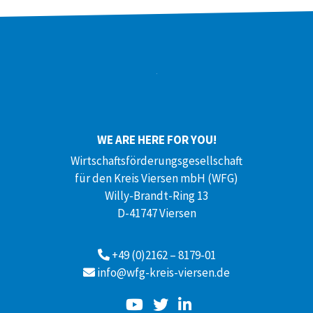
WE ARE HERE FOR YOU!
Wirtschaftsförderungsgesellschaft
für den Kreis Viersen mbH (WFG)
Willy-Brandt-Ring 13
D-41747 Viersen
+49 (0)2162 – 8179-01
info@wfg-kreis-viersen.de