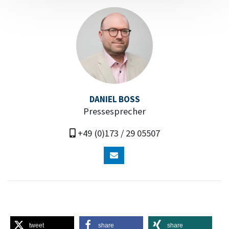
DANIEL BOSS
Pressesprecher
+49 (0)173 / 29 05507
tweet
share
share