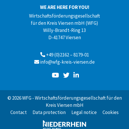
WE ARE HERE FOR YOU!
Wirtschaftsförderungsgesellschaft
für den Kreis Viersen mbH (WFG)
Willy-Brandt-Ring 13
D-41747 Viersen
+49 (0)2162 – 8179-01
info@wfg-kreis-viersen.de
© 2026 WFG - Wirtschaftsförderungsgesellschaft für den
Kreis Viersen mbH
Contact
Data protection
Legal notice
Cookies