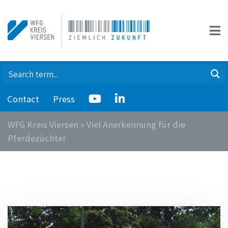
Contact
Press
WFG Kreis Viersen
»
Viel Anerkennung für die
Pferdezüchter