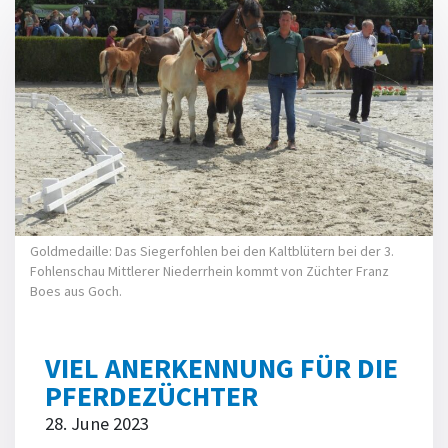
Goldmedaille: Das Siegerfohlen bei den Kaltblütern bei der 3.
Fohlenschau Mittlerer Niederrhein kommt von Züchter Franz
Boes aus Goch.
VIEL ANERKENNUNG FÜR DIE
PFERDEZÜCHTER
28. June 2023