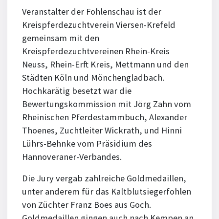
Veranstalter der Fohlenschau ist der
Kreispferdezuchtverein Viersen-Krefeld
gemeinsam mit den
Kreispferdezuchtvereinen Rhein-Kreis
Neuss, Rhein-Erft Kreis, Mettmann und den
Städten Köln und Mönchengladbach.
Hochkarätig besetzt war die
Bewertungskommission mit Jörg Zahn vom
Rheinischen Pferdestammbuch, Alexander
Thoenes, Zuchtleiter Wickrath, und Hinni
Lührs-Behnke vom Präsidium des
Hannoveraner-Verbandes.
Die Jury vergab zahlreiche Goldmedaillen,
unter anderem für das Kaltblutsiegerfohlen
von Züchter Franz Boes aus Goch.
Goldmedaillen gingen auch nach Kempen an