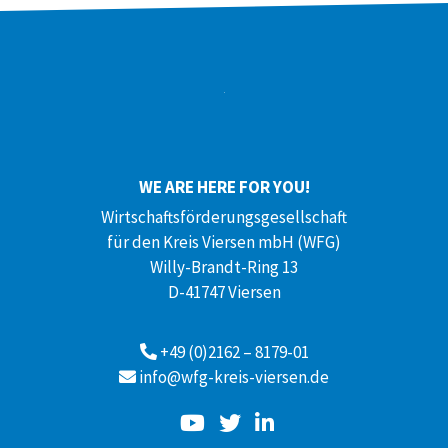
WE ARE HERE FOR YOU!
Wirtschaftsförderungsgesellschaft
für den Kreis Viersen mbH (WFG)
Willy-Brandt-Ring 13
D-41747 Viersen
+49 (0)2162 – 8179-01
info@wfg-kreis-viersen.de