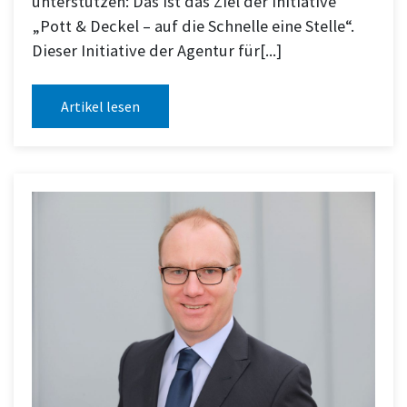
unterstützen: Das ist das Ziel der Initiative
„Pott & Deckel – auf die Schnelle eine Stelle“.
Dieser Initiative der Agentur für[...]
Artikel lesen