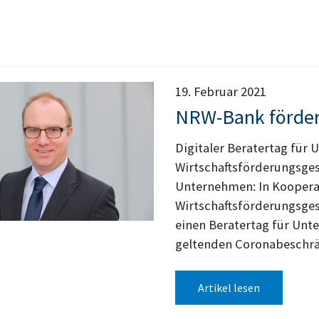
19. Februar 2021
NRW-Bank fördert
Digitaler Beratertag für
Wirtschaftsförderungsgese
Unternehmen: In Koopera
Wirtschaftsförderungsgese
einen Beratertag für Unt
geltenden Coronabeschrän
Artikel lesen