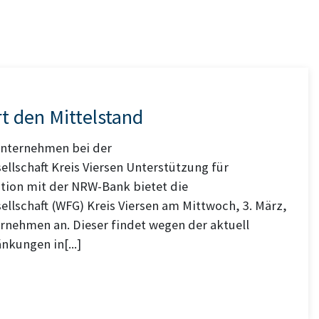
 den Mittelstand
 Unternehmen bei der
llschaft Kreis Viersen Unterstützung für
tion mit der NRW-Bank bietet die
llschaft (WFG) Kreis Viersen am Mittwoch, 3. März,
ernehmen an. Dieser findet wegen der aktuell
kungen in[...]