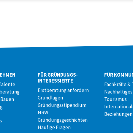
NEHMEN
FÜR GRÜNDUNGS­
FÜR KOMMU
INTERESSIERTE
Talente
Fachkräfte & 
Erstberatung anfordern
lberatung
Nachhaltiges
Grundlagen
 Bauen
Tourismus
Gründungsstipendium
ng
International
NRW
Beziehungen
Gründungsgeschichten
e
Häufige Fragen