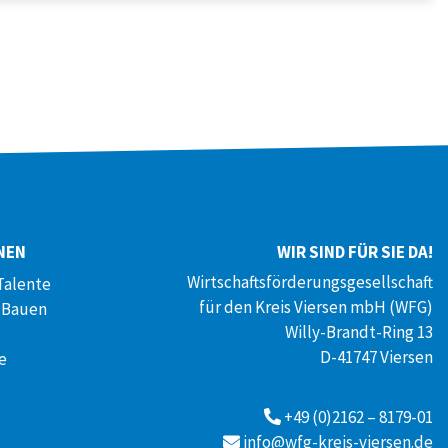
NEN
WIR SIND FÜR SIE DA!
Wirtschaftsförderungsgesellschaft
Talente
für den Kreis Viersen mbH (WFG)
 Bauen
Willy-Brandt-Ring 13
D-41747 Viersen
e
+49 (0)2162 – 8179-01
info@wfg-kreis-viersen.de