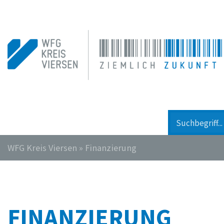
WFG Kreis Viersen
»
Finanzierung
FINANZIERUNG