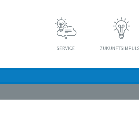
SERVICE
ZUKUNFTS­IMPUL