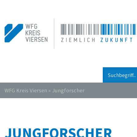
WFG Kreis Viersen
»
Jungforscher
JUNGFORSCHER