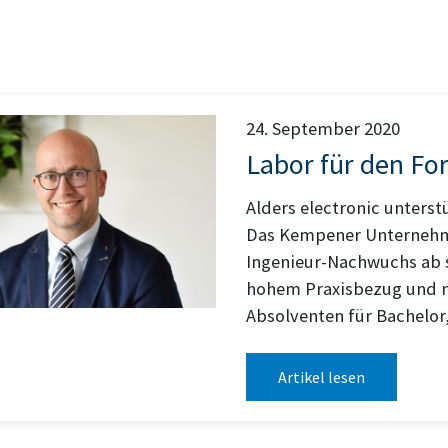
24. September 2020
Labor für den Fo
Alders electronic unters
Das Kempener Unternehme
Ingenieur-Nachwuchs ab s
hohem Praxisbezug und na
Absolventen für Bachelor
Artikel lesen