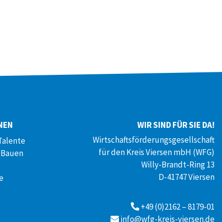
NEN
WIR SIND FÜR SIE DA!
Wirtschaftsförderungsgesellschaft
Talente
für den Kreis Viersen mbH (WFG)
 Bauen
Willy-Brandt-Ring 13
D-41747 Viersen
e
+49 (0)2162 – 8179-01
info@wfg-kreis-viersen.de