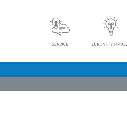
SERVICE
ZUKUNFTS­IMPUL