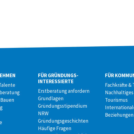
NEHMEN
FÜR GRÜNDUNGS­
FÜR KOMMU
INTERESSIERTE
Talente
Fachkräfte & 
Erstberatung anfordern
lberatung
Nachhaltiges
Grundlagen
 Bauen
Tourismus
Gründungsstipendium
ng
International
NRW
Beziehungen
Gründungsgeschichten
e
Häufige Fragen