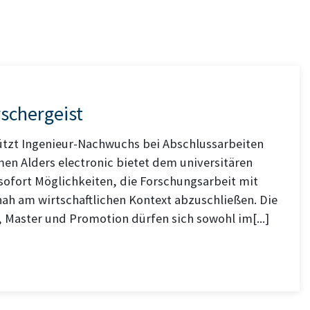
rschergeist
tützt Ingenieur-Nachwuchs bei Abschlussarbeiten
n Alders electronic bietet dem universitären
ofort Möglichkeiten, die Forschungsarbeit mit
h am wirtschaftlichen Kontext abzuschließen. Die
, Master und Promotion dürfen sich sowohl im[...]