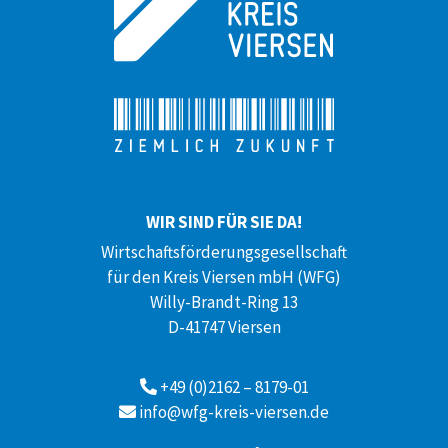
WIR SIND FÜR SIE DA!
Wirtschaftsförderungsgesellschaft
für den Kreis Viersen mbH (WFG)
Willy-Brandt-Ring 13
D-41747 Viersen
+49 (0)2162 – 8179-01
info@wfg-kreis-viersen.de