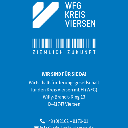
WIR SIND FÜR SIE DA!
Wirtschaftsförderungsgesellschaft
für den Kreis Viersen mbH (WFG)
Willy-Brandt-Ring 13
D-41747 Viersen
+49 (0)2162 – 8179-01