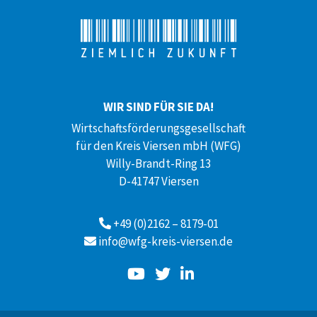
WIR SIND FÜR SIE DA!
Wirtschaftsförderungsgesellschaft
für den Kreis Viersen mbH (WFG)
Willy-Brandt-Ring 13
D-41747 Viersen
+49 (0)2162 – 8179-01
info@wfg-kreis-viersen.de