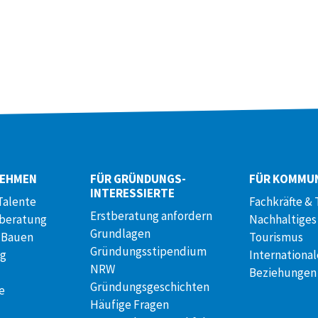
NEHMEN
FÜR GRÜNDUNGS­
FÜR KOMMU
INTERESSIERTE
Talente
Fachkräfte & 
Erstberatung anfordern
lberatung
Nachhaltiges
Grundlagen
 Bauen
Tourismus
Gründungsstipendium
ng
International
NRW
Beziehungen
Gründungsgeschichten
e
Häufige Fragen