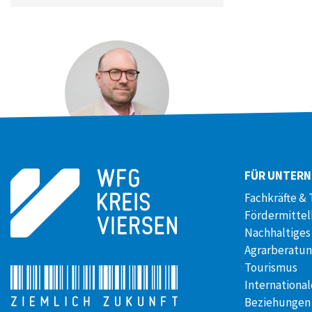
DANIEL BOSS
FÜR UNTER
Pressesprecher
Fachkräfte & 
+49 (0)173 / 29 05507
Fördermitte
Nachhaltiges
Agrarberatu
Tourismus
International
Beziehungen