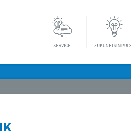
SERVICE
ZUKUNFTS­IMPUL
IK