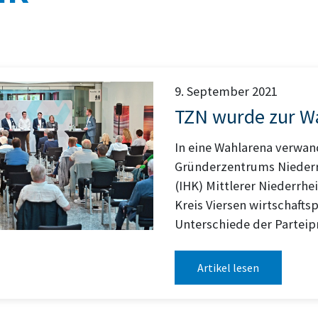
9. September 2021
TZN wurde zur W
In eine Wahlarena verwan
Gründerzentrums Niederr
(IHK) Mittlerer Niederrh
Kreis Viersen wirtschaftsp
Unterschiede der Parteip
Artikel lesen