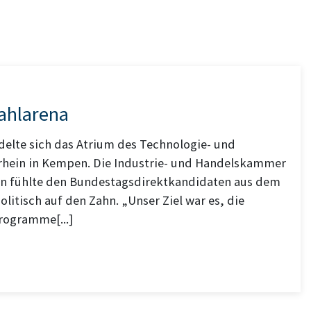
ahlarena
delte sich das Atrium des Technologie- und
hein in Kempen. Die Industrie- und Handelskammer
ein fühlte den Bundestagsdirektkandidaten aus dem
olitisch auf den Zahn. „Unser Ziel war es, die
rogramme[...]