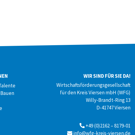
NEN
WIR SIND FÜR SIE DA!
Wirtschaftsförderungsgesellschaft
Talente
für den Kreis Viersen mbH (WFG)
 Bauen
Willy-Brandt-Ring 13
D-41747 Viersen
e
+49 (0)2162 – 8179-01
info@wfg-kreis-viersen.de