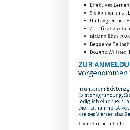
Effektives Lernen
Sie können uns „
Umfangreiches 
Zertifikat zur B
Bislang über 70.
Bequeme Teilnah
Dozent: Wilfried 
ZUR ANMELD
vorgenommen 
In unserem Existenzgr
Existenzgründung. Si
lediglich einen PC/
Die Teilnahme ist ko
Kreises Viersen das S
Themen und Inhalte: