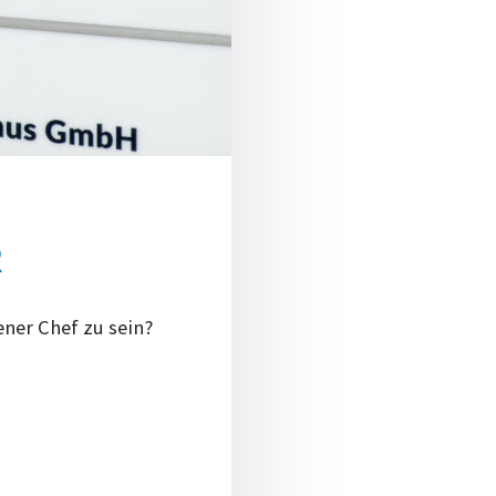
R
ner Chef zu sein?