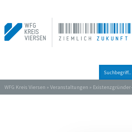
WFG Kreis Viersen
»
Veranstaltungen
»
Existenzgründer