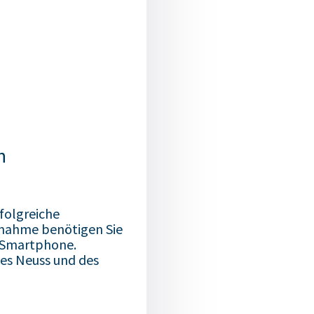
n
rfolgreiche
ilnahme benötigen Sie
n Smartphone.
ses Neuss und des