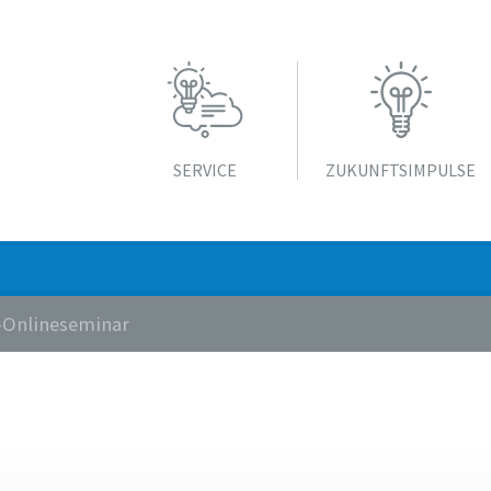
SERVICE
ZUKUNFTS­IMPULSE
-Onlineseminar