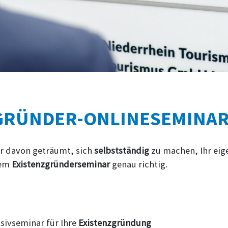
GRÜNDER-ONLINESEMINA
r davon geträumt, sich
selbstständig
zu machen, Ihr eige
rem
Existenzgründerseminar
genau richtig.
sivseminar für Ihre
Existenzgründung