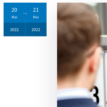
20
21
Mai
Mai
2022
2022