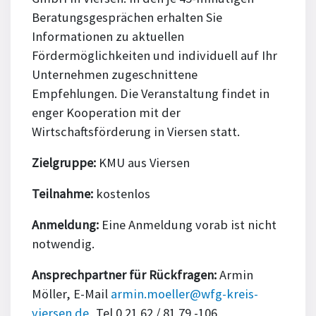
Beratungsgesprächen erhalten Sie
Informationen zu aktuellen
Fördermöglichkeiten und individuell auf Ihr
Unternehmen zugeschnittene
Empfehlungen. Die Veranstaltung findet in
enger Kooperation mit der
Wirtschaftsförderung in Viersen statt.
Zielgruppe:
KMU aus Viersen
Teilnahme:
kostenlos
Anmeldung:
Eine Anmeldung vorab ist nicht
notwendig.
Ansprechpartner für Rückfragen:
Armin
Möller, E-Mail
armin.moeller@wfg-kreis-
viersen.de
, Tel 0 21 62 / 81 79 -106