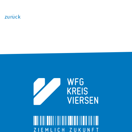
zurück