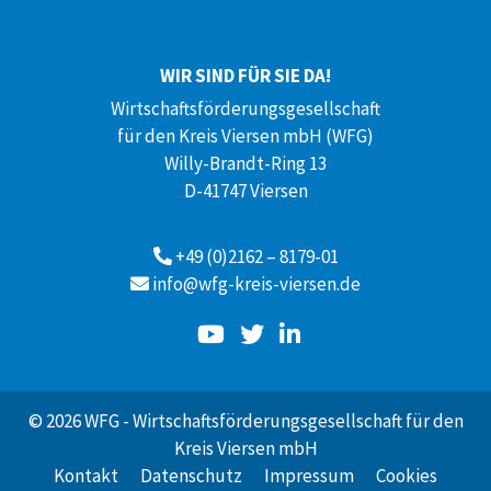
WIR SIND FÜR SIE DA!
Wirtschaftsförderungsgesellschaft
für den Kreis Viersen mbH (WFG)
Willy-Brandt-Ring 13
D-41747 Viersen
+49 (0)2162 – 8179-01
info@wfg-kreis-viersen.de
© 2026 WFG - Wirtschaftsförderungsgesellschaft für den
Kreis Viersen mbH
Kontakt
Datenschutz
Impressum
Cookies