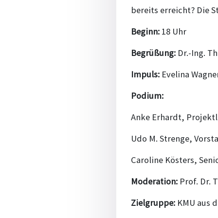
bereits erreicht? Die S
Beginn:
18 Uhr
Begrüßung:
Dr.-Ing. T
Impuls:
Evelina Wagner
Podium:
Anke Erhardt, Projektl
Udo M. Strenge, Vorsta
Caroline Kösters, Se
Moderation:
Prof. Dr.
Zielgruppe:
KMU aus de