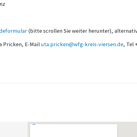
enz
deformular
(bitte scrollen Sie weiter herunter), alternati
a Pricken, E-Mail
uta.pricken@wfg-kreis-viersen.de
, Tel