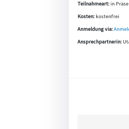
Teilnahmeart:
in Präs
Kosten:
kostenfrei
Anmeldung via:
Anmel
Ansprechpartnerin:
Ut