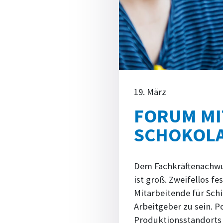
19. März
FORUM MIT
SCHOKOL
Dem Fachkräftenachwuch
ist groß. Zweifellos f
Mitarbeitende für Sch
Arbeitgeber zu sein. Po
Produktionsstandorts 