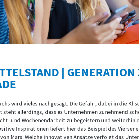
TELSTAND | GENERATION 
ADE
s wird vieles nachgesagt. Die Gefahr, dabei in die Klis
est steht allerdings, dass es Unternehmen zunehmend schw
icht- und Wochenendarbeit zu begeistern und weiterhin e
sitive Inspirationen liefert hier das Beispiel des Viersene
von Mars. Welche innovativen Ansätze verfolgt das Un