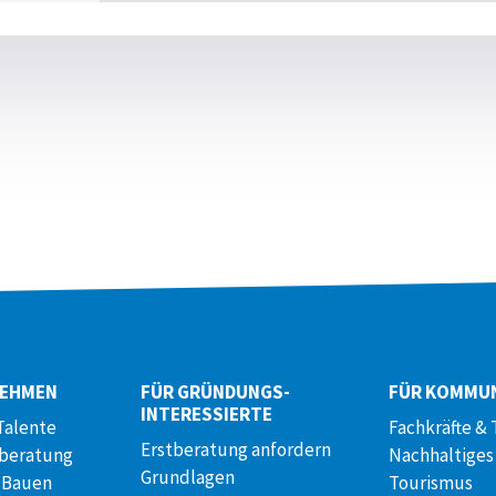
NEHMEN
FÜR GRÜNDUNGS­
FÜR KOMMU
INTERESSIERTE
Talente
Fachkräfte & 
Erstberatung anfordern
lberatung
Nachhaltiges
Grundlagen
 Bauen
Tourismus