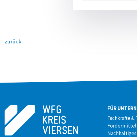
zurück
FÜR UNTER
Fachkräfte & 
Fördermitte
Nachhaltiges