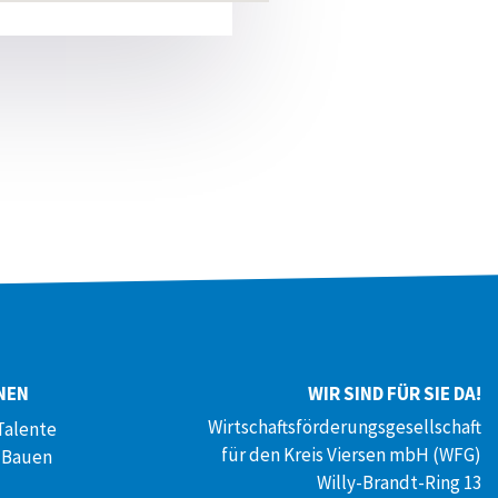
google maps html code
NEN
WIR SIND FÜR SIE DA!
Wirtschaftsförderungsgesellschaft
Talente
für den Kreis Viersen mbH (WFG)
 Bauen
Willy-Brandt-Ring 13