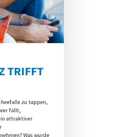
Z TRIFFT
cheefalle zu tappen,
er fällt,
in attraktiver
r
ternehmen? Was wurde