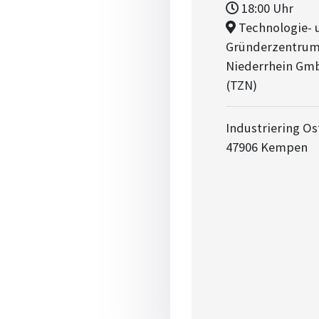
18:00
Uhr
Technologie- 
Gründerzentru
Niederrhein Gm
(TZN)
Industriering Os
47906 Kempen