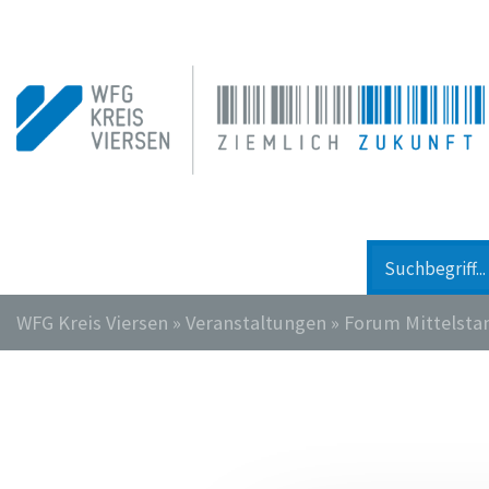
WFG Kreis Viersen
»
Veranstaltungen
»
Forum Mittelstan