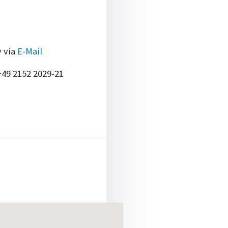
v via
E-Mail
 +49 2152 2029-21