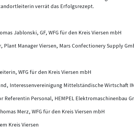
tandortleiterin verrät das Erfolgsrezept.
homas Jablonski, GF, WFG für den Kreis Viersen mbH
, Plant Manager Viersen, Mars Confectionery Supply G
eiterin, WFG für den Kreis Viersen mbH
nd, Interessenvereinigung Mittelständische Wirtschaft IM
nior Referentin Personal, HEMPEL Elektromaschinenbau 
 Thomas Merz, WFG für den Kreis Viersen mbH
m Kreis Viersen