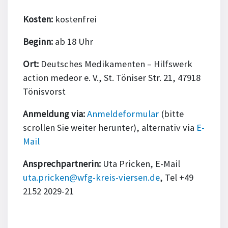
Kosten:
kostenfrei
Beginn:
ab 18 Uhr
Ort:
Deutsches Medikamenten – Hilfswerk
action medeor e. V., St. Töniser Str. 21, 47918
Tönisvorst
Anmeldung via:
Anmeldeformular
(bitte
scrollen Sie weiter herunter), alternativ via
E-
Mail
Ansprechpartnerin:
Uta Pricken, E-Mail
uta.pricken@wfg-kreis-viersen.de
, Tel +49
2152 2029-21