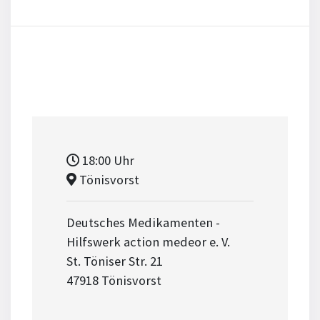
18:00
Uhr
Tönisvorst
Deutsches Medikamenten -
Hilfswerk action medeor e. V.
St. Töniser Str. 21
47918 Tönisvorst