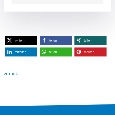
twittern
teilen
teilen
mitteilen
teilen
merken
zurück