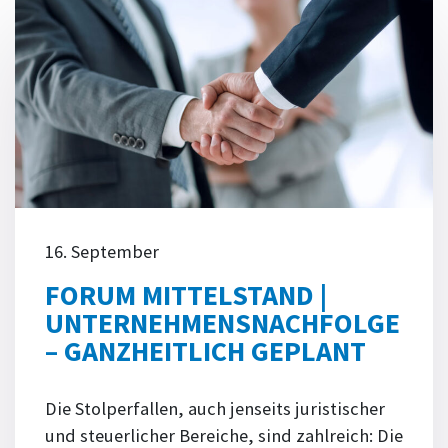
16. September
FORUM MITTELSTAND |
UNTERNEHMENSNACHFOLGE
– GANZHEITLICH GEPLANT
Die Stolperfallen, auch jenseits juristischer
und steuerlicher Bereiche, sind zahlreich: Die