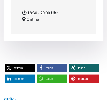
18:30
- 20:00
Uhr
Online
twittern
teilen
teilen
mitteilen
teilen
merken
zurück