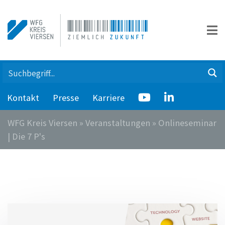
Kontakt
Presse
Karriere
WFG Kreis Viersen
»
Veranstaltungen
»
Onlineseminar
| Die 7 P's