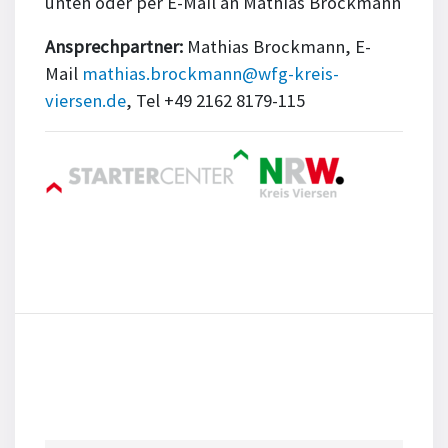
unten oder per E-Mail an Mathias Brockmann
Ansprechpartner:
Mathias Brockmann, E-
Mail
mathias.brockmann@wfg-kreis-
viersen.de
, Tel +49 2162 8179-115