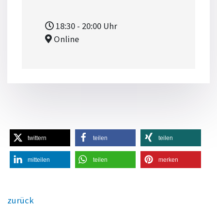
18:30
- 20:00
Uhr
Online
twittern
teilen
teilen
mitteilen
teilen
merken
zurück