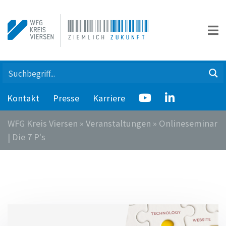
Kontakt
Presse
Karriere
WFG Kreis Viersen
»
Veranstaltungen
»
Onlineseminar
| Die 7 P's