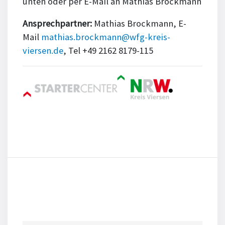
unten oder per E-Mail an Mathias Brockmann
Ansprechpartner:
Mathias Brockmann, E-
Mail
mathias.brockmann@wfg-kreis-
viersen.de
, Tel +49 2162 8179-115