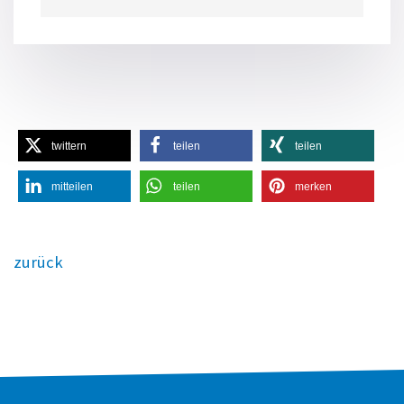
twittern
teilen
teilen
mitteilen
teilen
merken
zurück