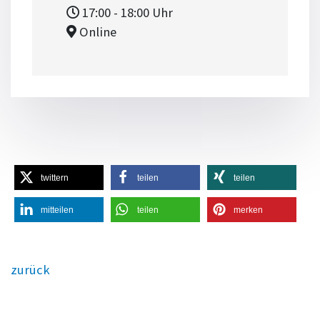
17:00
- 18:00
Uhr
Online
twittern
teilen
teilen
mitteilen
teilen
merken
zurück