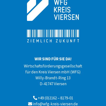
WIR SIND FÜR SIE DA!
Wirtschaftsförderungsgesellschaft
für den Kreis Viersen mbH (WFG)
Willy-Brandt-Ring 13
D-41747 Viersen
+49 (0)2162 – 8179-01
info@wfg-kreis-viersen.de