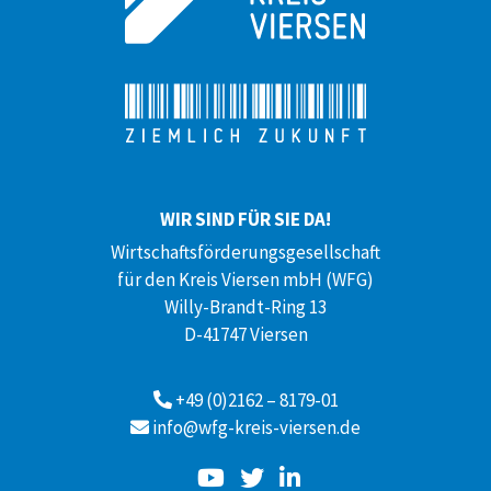
WIR SIND FÜR SIE DA!
Wirtschaftsförderungsgesellschaft
für den Kreis Viersen mbH (WFG)
Willy-Brandt-Ring 13
D-41747 Viersen
+49 (0)2162 – 8179-01
info@wfg-kreis-viersen.de