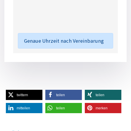
Genaue Uhrzeit nach Vereinbarung
twittern
teilen
teilen
mitteilen
teilen
merken