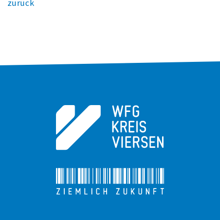
zurück