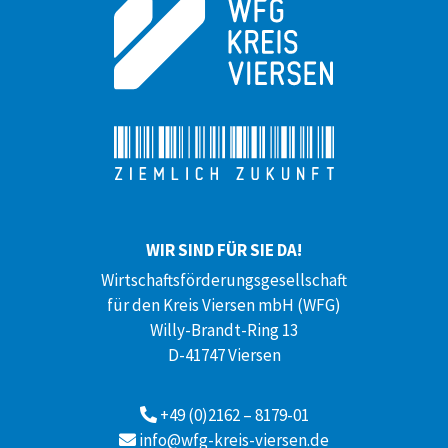
WIR SIND FÜR SIE DA!
Wirtschaftsförderungsgesellschaft
für den Kreis Viersen mbH (WFG)
Willy-Brandt-Ring 13
D-41747 Viersen
+49 (0)2162 – 8179-01
info@wfg-kreis-viersen.de