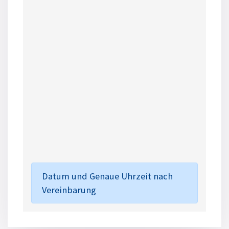
Datum und Genaue Uhrzeit nach
Vereinbarung