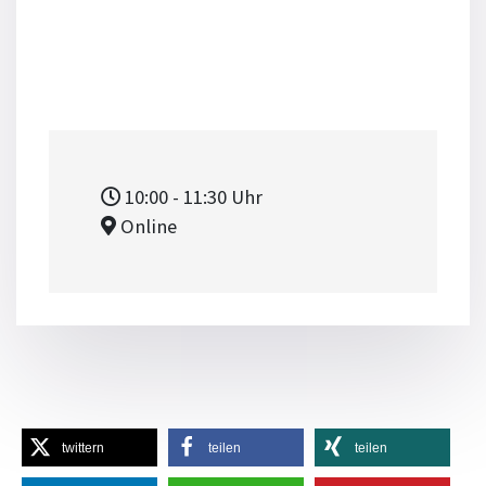
10:00
- 11:30
Uhr
Online
twittern
teilen
teilen