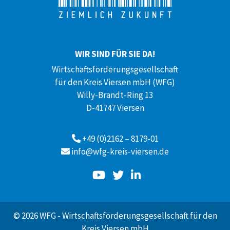
WIR SIND FÜR SIE DA!
Wirtschaftsförderungsgesellschaft
für den Kreis Viersen mbH (WFG)
Willy-Brandt-Ring 13
D-41747 Viersen
+49 (0)2162 – 8179-01
info@wfg-kreis-viersen.de
© 2026 WFG - Wirtschaftsförderungsgesellschaft für den
Kreis Viersen mbH