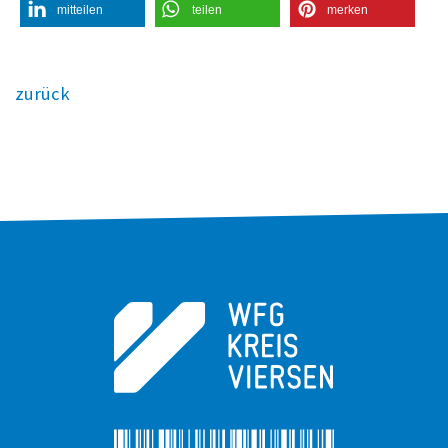
mitteilen
teilen
merken
zurück