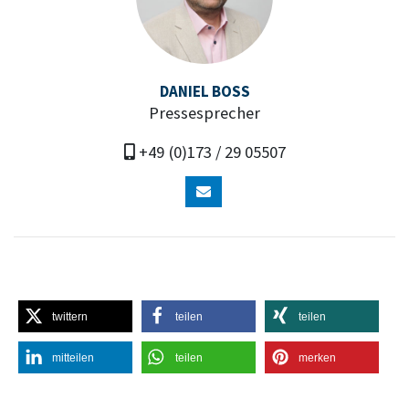
DANIEL BOSS
Pressesprecher
+49 (0)173 / 29 05507
twittern
teilen
teilen
mitteilen
teilen
merken