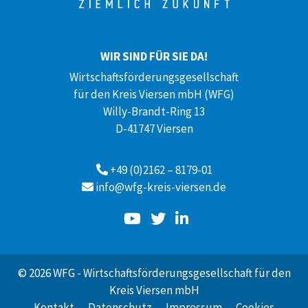
WIR SIND FÜR SIE DA!
Wirtschaftsförderungsgesellschaft
für den Kreis Viersen mbH (WFG)
Willy-Brandt-Ring 13
D-41747 Viersen
+49 (0)2162 – 8179-01
info@wfg-kreis-viersen.de
© 2026 WFG - Wirtschaftsförderungsgesellschaft für den
Kreis Viersen mbH
Kontakt
Datenschutz
Impressum
Cookies