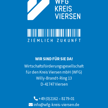
WIR SIND FÜR SIE DA!
Wirtschaftsförderungsgesellschaft
für den Kreis Viersen mbH (WFG)
Willy-Brandt-Ring 13
D-41747 Viersen
+49 (0)2162 – 8179-01
info@wfg-kreis-viersen.de