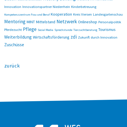
Innovation
Innovationspartner Niederrhein
Kinderbetreuung
Kooperation
Kreis Viersen
Landesgartenschau
Kompetenzzentrum Frau und Beruf
Netzwerk
Mentoring
MINT
Mittelstand
Onlineshop
Personalpolitik
Pflege
Tourismus
Pferdezucht
Social Media
Sprechstunde
Tierzuchtberatung
zdi
Weiterbildung
Wirtschaftsförderung
Zukunft durch Innovation
Zuschüsse
zurück