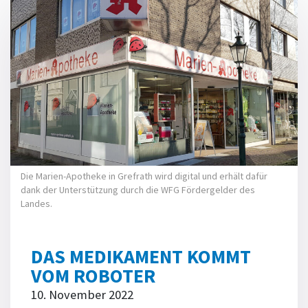
Die Marien-Apotheke in Grefrath wird digital und erhält dafür
dank der Unterstützung durch die WFG Fördergelder des
Landes.
DAS MEDIKAMENT KOMMT
VOM ROBOTER
10. November 2022