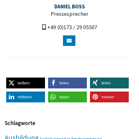
DANIEL BOSS
Pressesprecher
+49 (0)173 / 29 05507
twittern
teilen
teilen
mitteilen
teilen
merken
Schlagworte
Ausbildung
Ausbildungsplätze
Berufsorientierung