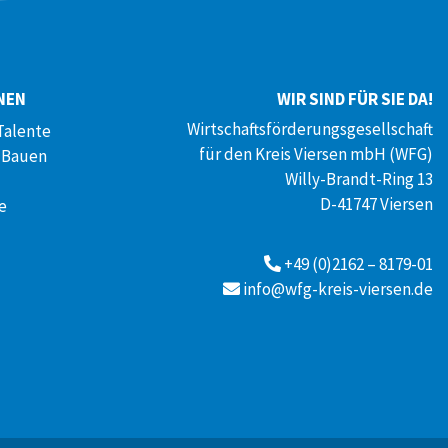
NEN
WIR SIND FÜR SIE DA!
Wirtschaftsförderungsgesellschaft
Talente
für den Kreis Viersen mbH (WFG)
 Bauen
Willy-Brandt-Ring 13
D-41747 Viersen
e
+49 (0)2162 – 8179-01
info@wfg-kreis-viersen.de