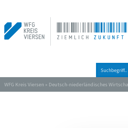
WFG Kreis Viersen
»
Deutsch-niederländisches Wirtschaf