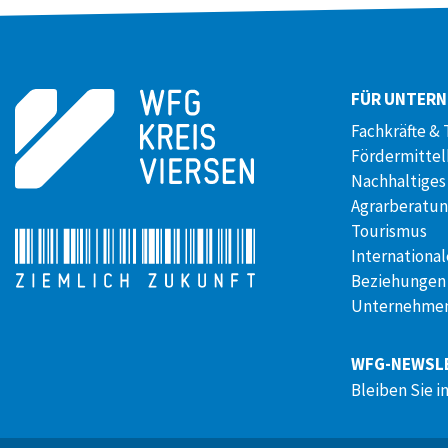
FÜR UNTER
Fachkräfte & 
Fördermitte
Nachhaltiges
Agrarberatu
Tourismus
International
Beziehungen
Unternehmen
WFG-NEWSL
Bleiben Sie i