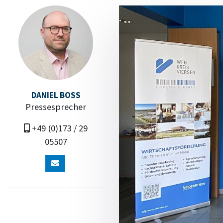
DANIEL BOSS
Pressesprecher
+49 (0)173 / 29
05507