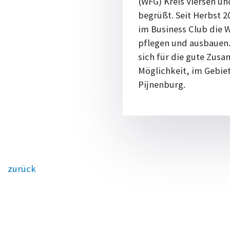
(WFG) Kreis Viersen un
begrüßt. Seit Herbst 2
im Business Club die W
pflegen und ausbauen.
sich für die gute Zus
Möglichkeit, im Gebiet
Pijnenburg.
zurück