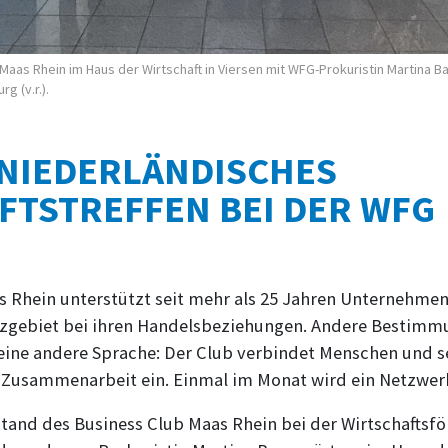
Maas Rhein im Haus der Wirtschaft in Viersen mit WFG-Prokuristin Martina
g (v.r.).
NIEDERLÄNDISCHES
FTSTREFFEN BEI DER WFG
s Rhein unterstützt seit mehr als 25 Jahren Unternehme
zgebiet bei ihren Handelsbeziehungen. Andere Bestimm
ine andere Sprache: Der Club verbindet Menschen und set
Zusammenarbeit ein. Einmal im Monat wird ein Netzwerkt
rstand des Business Club Maas Rhein bei der Wirtschaftsf