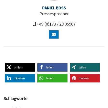
DANIEL BOSS
Pressesprecher
+49 (0)173 / 29 05507
twittern
teilen
teilen
mitteilen
teilen
merken
Schlagworte