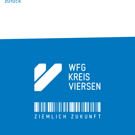
zurück