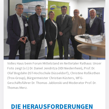
Volles Haus beim Forum Mittelstand im Nettetaler Rathaus: Unser
Foto zeigt (v.l.) Dr. Daniel Jendritza (VDI Niederrhein), Prof. Dr.
Olaf Bogdahn (IST-Hochschule Düsseldorf), Christine Roßkothen
(Trox-Group), Bürgermeister Christian Küsters, WFG-
Geschäftsführer Dr. Thomas Jablonski und Moderator Prof. Dr.
Thomas Merz.
DIE HERAUSFORDERUNGEN