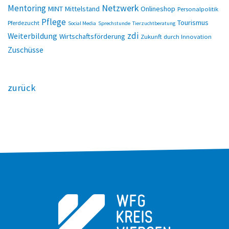
Netzwerk
Mentoring
MINT
Mittelstand
Onlineshop
Personalpolitik
Pflege
Tourismus
Pferdezucht
Social Media
Sprechstunde
Tierzuchtberatung
zdi
Weiterbildung
Wirtschaftsförderung
Zukunft durch Innovation
Zuschüsse
zurück