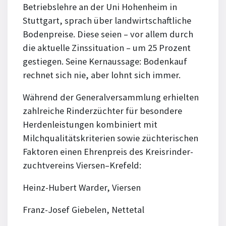
Betriebslehre an der Uni Hohenheim in
Stuttgart, sprach über landwirtschaftliche
Bodenpreise. Diese seien – vor allem durch
die aktuelle Zinssituation – um 25 Prozent
gestiegen. Seine Kernaussage: Bodenkauf
rechnet sich nie, aber lohnt sich immer.
Während der Generalversammlung erhielten
zahlreiche Rinderzüchter für besondere
Herdenleistungen kombiniert mit
Milchqualitätskriterien sowie züchterischen
Faktoren einen Ehrenpreis des Kreis­rinder­
zucht­vereins Viersen–Krefeld:
Heinz-Hubert Warder, Viersen
Franz-Josef Giebelen, Nettetal