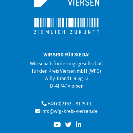
WIR SIND FÜR SIE DA!
Wirtschaftsförderungsgesellschaft
für den Kreis Viersen mbH (WFG)
Willy-Brandt-Ring 13
D-41747 Viersen
+49 (0)2162 – 8179-01
info@wfg-kreis-viersen.de