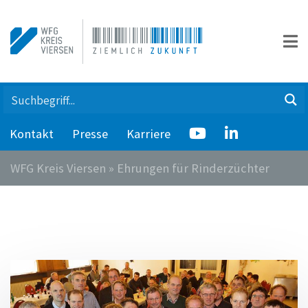
Kontakt
Presse
Karriere
WFG Kreis Viersen
»
Ehrungen für Rinderzüchter