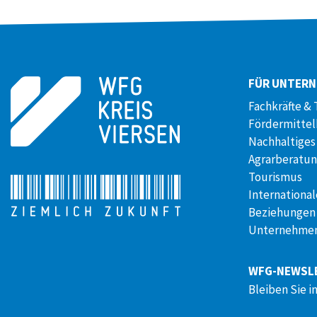
FÜR UNTER
Fachkräfte & 
Fördermitte
Nachhaltiges
Agrarberatu
Tourismus
International
Beziehungen
Unternehmen
WFG-NEWSL
Bleiben Sie i