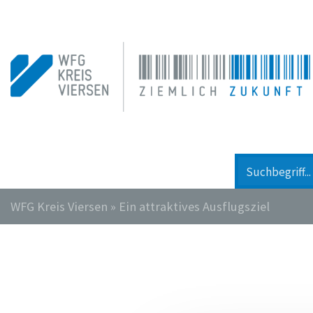
WFG Kreis Viersen
»
Ein attraktives Ausflugsziel