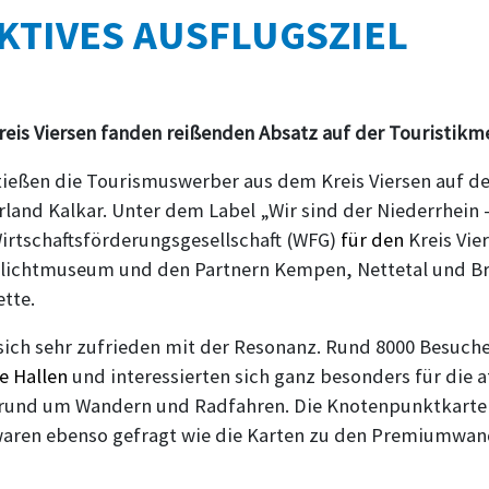
KTIVES AUSFLUGSZIEL
eis Viersen fanden reißenden Absatz auf der Touristikme
stießen die Tourismuswerber aus dem Kreis Viersen auf d
and Kalkar. Unter dem Label „Wir sind der Niederrhein – 
Wirtschaftsförderungsgesellschaft (WFG)
für den
Kreis Vie
ilichtmuseum und den Partnern Kempen, Nettetal und B
tte.
 sich sehr zufrieden mit der Resonanz. Rund 8000 Besuche
e Hallen
und interessierten sich ganz besonders für die 
 rund um Wandern und Radfahren. Die Knotenpunktkarte
 waren ebenso gefragt wie die Karten zu den Premiumwa