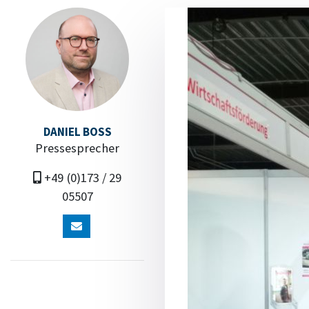
DANIEL BOSS
Pressesprecher
+49 (0)173 / 29
05507