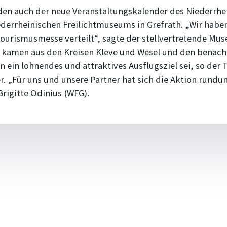
en auch der neue Veranstaltungskalender des Niederrhe
errheinischen Freilichtmuseums in Grefrath. „Wir haben 
ourismusmesse verteilt“, sagte der stellvertretende Mus
r kamen aus den Kreisen Kleve und Wesel und den benac
en ein lohnendes und attraktives Ausflugsziel sei, so der 
r. „Für uns und unsere Partner hat sich die Aktion rundu
rigitte Odinius (WFG).