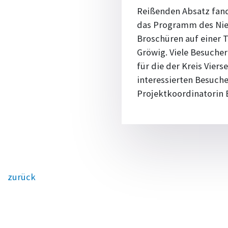
Reißenden Absatz fand
das Programm des Nied
Broschüren auf einer T
Gröwig. Viele Besuche
für die der Kreis Viers
interessierten Besuche
Projektkoordinatorin B
zurück