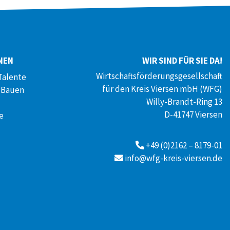
NEN
WIR SIND FÜR SIE DA!
Wirtschaftsförderungsgesellschaft
Talente
für den Kreis Viersen mbH (WFG)
 Bauen
Willy-Brandt-Ring 13
D-41747 Viersen
e
+49 (0)2162 – 8179-01
info@wfg-kreis-viersen.de