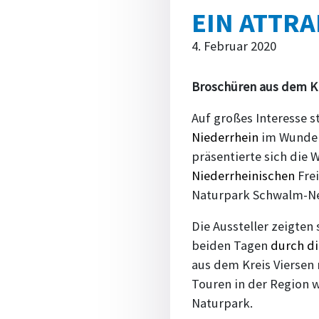
EIN ATTRA
4. Februar 2020
Broschüren aus dem Kr
Auf großes Interesse 
Niederrhein
im Wunderl
präsentierte sich die 
Niederrheinischen
Fre
Naturpark Schwalm-Ne
Die Aussteller zeigten
beiden Tagen
durch di
aus dem Kreis Viersen
Touren in der Region
Naturpark.