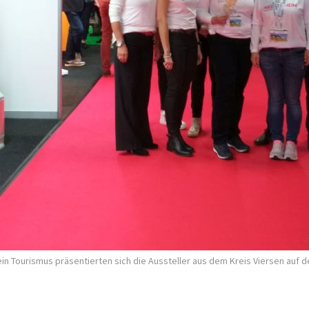
n Tourismus präsentierten sich die Aussteller aus dem Kreis Viersen auf d