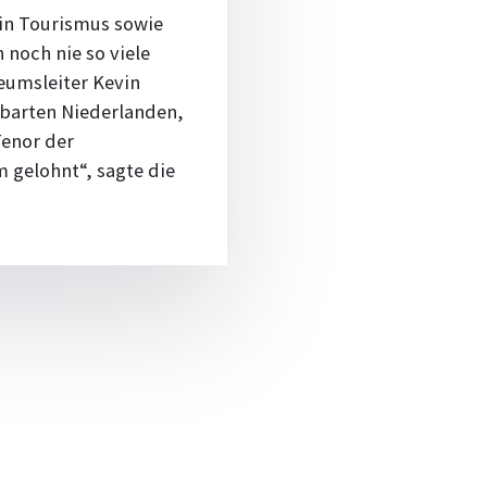
in Tourismus sowie
noch nie so viele
eumsleiter Kevin
hbarten Niederlanden,
Tenor der
m gelohnt“, sagte die