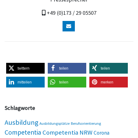
+49 (0)173 / 29 05507
twittern
teilen
teilen
mitteilen
teilen
merken
Schlagworte
Ausbildung
Ausbildungsplätze
Berufsorientierung
Competentia
Competentia NRW
Corona