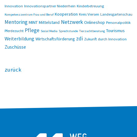
Innovation
Innovationspartner Niederrhein
Kinderbetreuung
Kooperation
Kreis Viersen
Landesgartenschau
Kompetenzzentrum Frau und Beruf
Netzwerk
Mentoring
MINT
Mittelstand
Onlineshop
Personalpolitik
Pflege
Tourismus
Pferdezucht
Social Media
Sprechstunde
Tierzuchtberatung
zdi
Weiterbildung
Wirtschaftsförderung
Zukunft durch Innovation
Zuschüsse
zurück