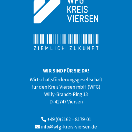
WIR SIND FÜR SIE DA!
Wirtschaftsförderungsgesellschaft
für den Kreis Viersen mbH (WFG)
Willy-Brandt-Ring 13
D-41747 Viersen
+49 (0)2162 – 8179-01
info@wfg-kreis-viersen.de