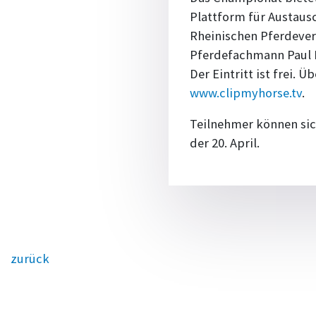
Plattform für Austaus
Rheinischen Pferdever
Pferdefachmann Paul B
Der Eintritt ist frei. 
www.clipmyhorse.tv
.
Teilnehmer können sic
der 20. April.
zurück