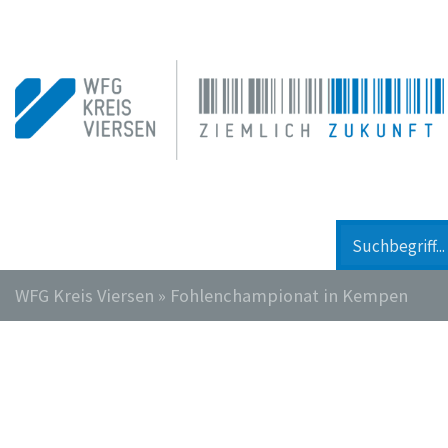
WFG Kreis Viersen
»
Fohlenchampionat in Kempen