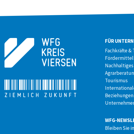
FÜR UNTER
Fachkräfte & 
Fördermitte
Nachhaltiges
Agrarberatu
Tourismus
International
Beziehungen
Unternehmen
WFG-NEWSL
Bleiben Sie i