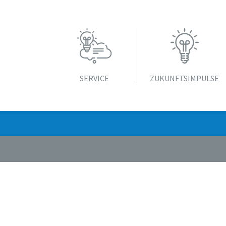
SERVICE
ZUKUNFTS­IMPULSE