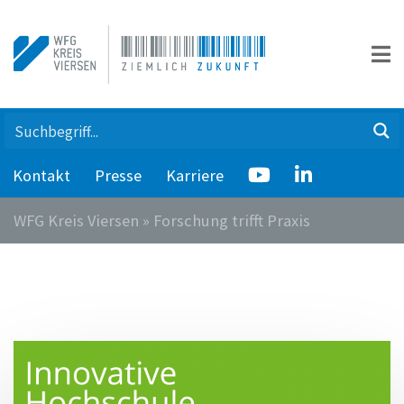
Kontakt
Presse
Karriere
WFG Kreis Viersen
»
Forschung trifft Praxis