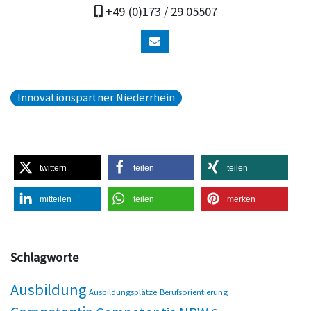
+49 (0)173 / 29 05507
Innovationspartner Niederrhein
twittern
teilen
teilen
mitteilen
teilen
merken
Schlagworte
Ausbildung
Ausbildungsplätze
Berufsorientierung