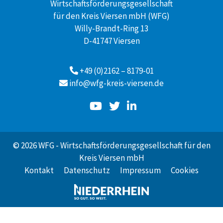
Wirtschaftsförderungsgesellschaft
für den Kreis Viersen mbH (WFG)
Willy-Brandt-Ring 13
D-41747 Viersen
+49 (0)2162 – 8179-01
info@wfg-kreis-viersen.de
© 2026 WFG - Wirtschaftsförderungsgesellschaft für den
Kreis Viersen mbH
Kontakt
Datenschutz
Impressum
Cookies