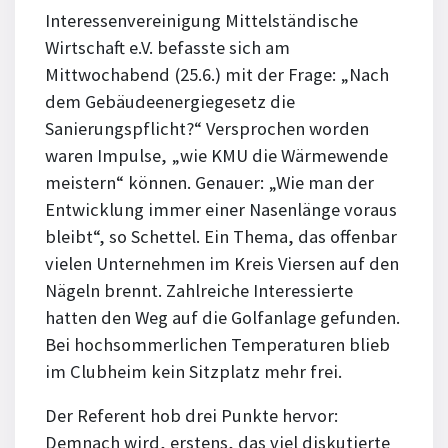
Interessenvereinigung Mittelständische
Wirtschaft e.V. befasste sich am
Mittwochabend (25.6.) mit der Frage: „Nach
dem Gebäudeenergiegesetz die
Sanierungspflicht?“ Versprochen worden
waren Impulse, „wie KMU die Wärmewende
meistern“ können. Genauer: „Wie man der
Entwicklung immer einer Nasenlänge voraus
bleibt“, so Schettel. Ein Thema, das offenbar
vielen Unternehmen im Kreis Viersen auf den
Nägeln brennt. Zahlreiche Interessierte
hatten den Weg auf die Golfanlage gefunden.
Bei hochsommerlichen Temperaturen blieb
im Clubheim kein Sitzplatz mehr frei.
Der Referent hob drei Punkte hervor:
Demnach wird, erstens, das viel diskutierte