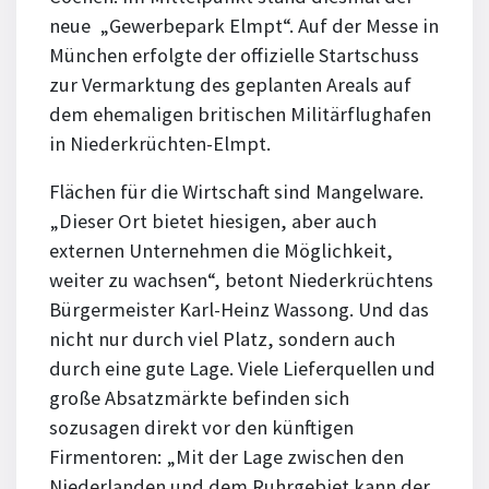
neue „Gewerbepark Elmpt“. Auf der Messe in
München erfolgte der offizielle Startschuss
zur Vermarktung des geplanten Areals auf
dem ehemaligen britischen Militärflughafen
in Niederkrüchten-Elmpt.
Flächen für die Wirtschaft sind Mangelware.
„Dieser Ort bietet hiesigen, aber auch
externen Unternehmen die Möglichkeit,
weiter zu wachsen“, betont Niederkrüchtens
Bürgermeister Karl-Heinz Wassong. Und das
nicht nur durch viel Platz, sondern auch
durch eine gute Lage. Viele Lieferquellen und
große Absatzmärkte befinden sich
sozusagen direkt vor den künftigen
Firmentoren: „Mit der Lage zwischen den
Niederlanden und dem Ruhrgebiet kann der