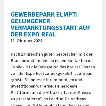
GEWERBEPARK ELMPT:
GELUNGENER
VERMARKTUNGSSTART AUF
DER EXPO REAL
11. Oktober 2024
Nach zahlreichen guten Gesprächen mit der
Branche und mit vielen neuen Kontakten im
Gepäck ist die Delegation des Kreises Viersen
von der Expo Real zurückgekehrt. „Europas
größte Fachmesse für Immobilien und
Investitionen war erneut eine ideale
Plattform, um die Attraktivität des Kreises
zu präsentieren“, so Landrat Dr. Andreas
Coenen. Im Mittelpunkt stand diesmal der