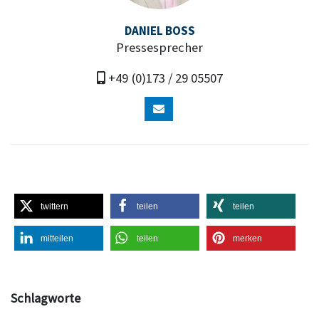
DANIEL BOSS
Pressesprecher
+49 (0)173 / 29 05507
twittern
teilen
teilen
mitteilen
teilen
merken
Schlagworte