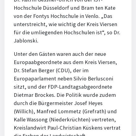
Hochschule Düsseldorf und Bram ten Kate
von der Fontys Hochschule in Venlo. „Das
unterstreicht, wie wichtig der Kreis Viersen
für die umliegenden Hochschulen ist“, so Dr.
Jablonski.
Unter den Gästen waren auch der neue
Europaabgeordnete aus dem Kreis Viersen,
Dr. Stefan Berger (CDU), der im
Europaparlament neben Silvio Berlusconi
sitzt, und der FDP-Landtagsabgeordnete
Dietmar Brockes. Die Politik wurde zudem
durch die Bürgermeister Josef Heyes
(Willich), Manfred Lommetz (Grefrath) und
Kalle Wassong (Niederkrüchten) vertreten,
Kreislandwirt Paul-Christian Küskens vertrat
die Farben der Landwirtschaft.