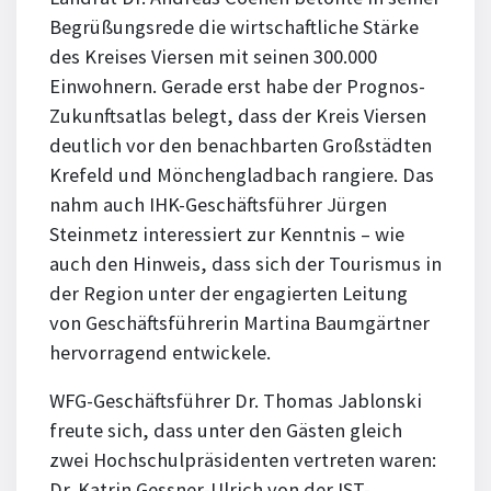
Begrüßungsrede die wirtschaftliche Stärke
des Kreises Viersen mit seinen 300.000
Einwohnern. Gerade erst habe der Prognos-
Zukunftsatlas belegt, dass der Kreis Viersen
deutlich vor den benachbarten Großstädten
Krefeld und Mönchengladbach rangiere. Das
nahm auch IHK-Geschäftsführer Jürgen
Steinmetz interessiert zur Kenntnis – wie
auch den Hinweis, dass sich der Tourismus in
der Region unter der engagierten Leitung
von Geschäftsführerin Martina Baumgärtner
hervorragend entwickele.
WFG-Geschäftsführer Dr. Thomas Jablonski
freute sich, dass unter den Gästen gleich
zwei Hochschulpräsidenten vertreten waren:
Dr. Katrin Gessner-Ulrich von der IST-