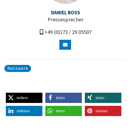
DANIEL BOSS
Pressesprecher
+49 (0)173 / 29 05507
Netzwerk
twittern
teilen
teilen
mitteilen
teilen
merken