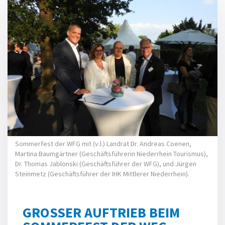
Sommerfest der WFG mit (v.l.) Landrat Dr. Andreas Coenen,
Martina Baumgärtner (Geschäftsführerin Niederrhein Tourismus),
Dr. Thomas Jablonski (Geschäftsführer der WFG), und Jürgen
Steinmetz (Geschäftsführer der IHK Mittlerer Niederrhein).
GROSSER AUFTRIEB BEIM S