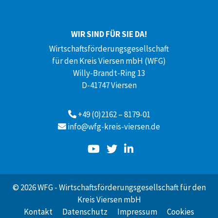
WIR SIND FÜR SIE DA!
Wirtschaftsförderungsgesellschaft
für den Kreis Viersen mbH (WFG)
Willy-Brandt-Ring 13
D-41747 Viersen
+49 (0)2162 – 8179-01
info@wfg-kreis-viersen.de
© 2026 WFG - Wirtschaftsförderungsgesellschaft für den
Kreis Viersen mbH
Kontakt
Datenschutz
Impressum
Cookies