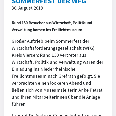
OMMERFEST DER WFG
30. August 2019
Rund 150 Besucher aus Wirtschaft, Politik und
Verwaltung kamen ins Freilichtmuseum
Großer Auftrieb beim Sommerfest der
Wirtschaftsförderungsgesellschaft (WFG)
Kreis Viersen: Rund 150 Vertreter aus
Wirtschaft, Politik und Verwaltung waren der
Einladung ins Niederrheinische
Freilichtmuseum nach Grefrath gefolgt. Sie
verbrachten einen lockeren Abend und
ließen sich von Museumsleiterin Anke Petrat
und ihren Mitarbeiterinnen über die Anlage
führen.
Landrat Dr. Andreas Coenen betonte in seiner