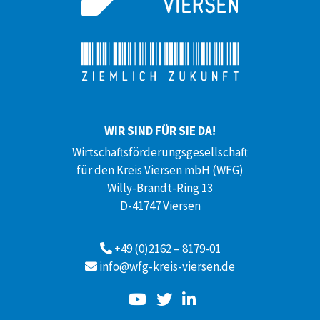
WIR SIND FÜR SIE DA!
Wirtschaftsförderungsgesellschaft
für den Kreis Viersen mbH (WFG)
Willy-Brandt-Ring 13
D-41747 Viersen
+49 (0)2162 – 8179-01
info@wfg-kreis-viersen.de