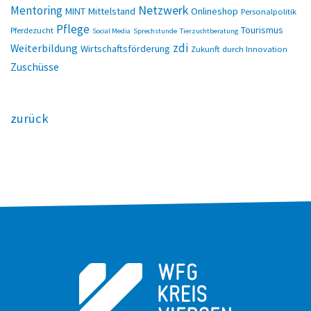
Netzwerk
Mentoring
MINT
Mittelstand
Onlineshop
Personalpolitik
Pflege
Tourismus
Pferdezucht
Social Media
Sprechstunde
Tierzuchtberatung
zdi
Weiterbildung
Wirtschaftsförderung
Zukunft durch Innovation
Zuschüsse
zurück