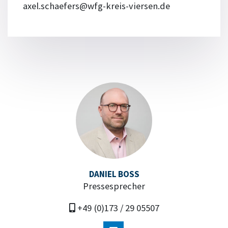
axel.schaefers@wfg-kreis-viersen.de
DANIEL BOSS
Pressesprecher
+49 (0)173 / 29 05507