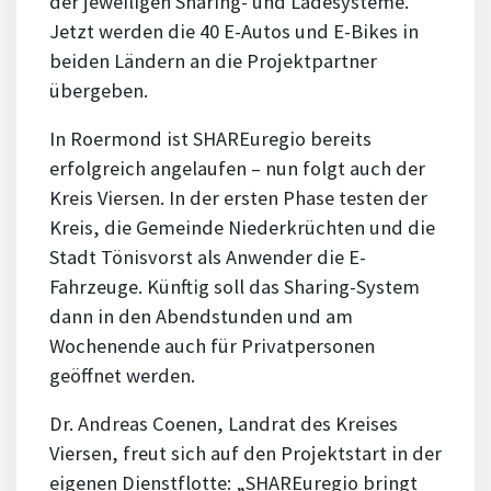
der jeweiligen Sharing- und Ladesysteme.
Jetzt werden die 40 E-Autos und E-Bikes in
beiden Ländern an die Projektpartner
übergeben.
In Roermond ist SHAREuregio bereits
erfolgreich angelaufen – nun folgt auch der
Kreis Viersen. In der ersten Phase testen der
Kreis, die Gemeinde Niederkrüchten und die
Stadt Tönisvorst als Anwender die E-
Fahrzeuge. Künftig soll das Sharing-System
dann in den Abendstunden und am
Wochenende auch für Privatpersonen
geöffnet werden.
Dr. Andreas Coenen, Landrat des Kreises
Viersen, freut sich auf den Projektstart in der
eigenen Dienstflotte: „SHAREuregio bringt