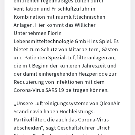
empfehlen regelmäßiges Lüften durch
Ventilation und Frischluftzufuhr in
Kombination mit raumlufttechnischen
Anlagen. Hier kommt das Willicher
Unternehmen Florin
Lebensmitteltechnologie GmbH ins Spiel. Es
bietet zum Schutz von Mitarbeitern, Gästen
und Patienten Spezial-Luftfilteranlagen an,
die mit Beginn der kühleren Jahreszeit und
der damit einhergehenden Heizperiode zur
Reduzierung von Infektionen mit dem
Corona-Virus SARS 19 beitragen können.
„Unsere Luftreinigungssysteme von QleanAir
Scandinavia haben Hochleistungs-
Partikelfilter, die auch das Corona-Virus
abscheiden“, sagt Geschäftsführer Ulrich