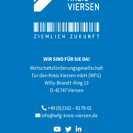
WIR SIND FÜR SIE DA!
Wirtschaftsförderungsgesellschaft
für den Kreis Viersen mbH (WFG)
Willy-Brandt-Ring 13
D-41747 Viersen
+49 (0)2162 – 8179-01
info@wfg-kreis-viersen.de