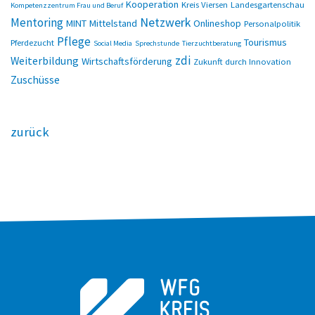
Kooperation
Kreis Viersen
Landesgartenschau
Kompetenzzentrum Frau und Beruf
Netzwerk
Mentoring
MINT
Mittelstand
Onlineshop
Personalpolitik
Pflege
Tourismus
Pferdezucht
Social Media
Sprechstunde
Tierzuchtberatung
zdi
Weiterbildung
Wirtschaftsförderung
Zukunft durch Innovation
Zuschüsse
zurück