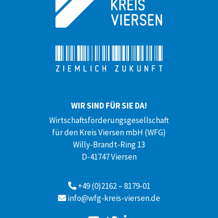
WIR SIND FÜR SIE DA!
Wirtschaftsförderungsgesellschaft
für den Kreis Viersen mbH (WFG)
Willy-Brandt-Ring 13
D-41747 Viersen
+49 (0)2162 – 8179-01
info@wfg-kreis-viersen.de