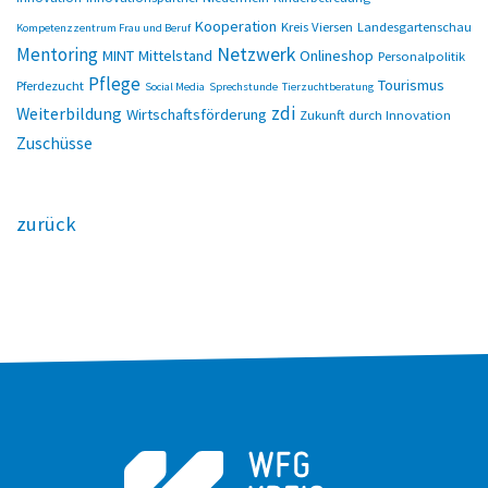
Kooperation
Kreis Viersen
Landesgartenschau
Kompetenzzentrum Frau und Beruf
Netzwerk
Mentoring
MINT
Mittelstand
Onlineshop
Personalpolitik
Pflege
Tourismus
Pferdezucht
Social Media
Sprechstunde
Tierzuchtberatung
zdi
Weiterbildung
Wirtschaftsförderung
Zukunft durch Innovation
Zuschüsse
zurück