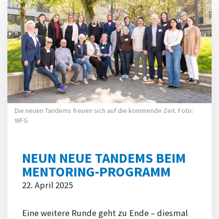
Die neuen Tandems freuen sich auf die kommende Zeit. Foto:
WFG
NEUN NEUE TANDEMS BEIM
MENTORING-PROGRAMM
22. April 2025
Eine weitere Runde geht zu Ende – diesmal