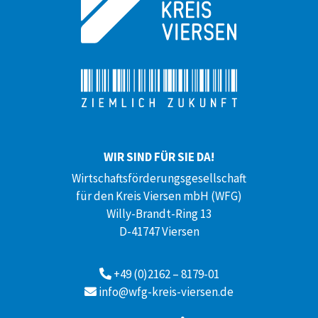
WIR SIND FÜR SIE DA!
Wirtschaftsförderungsgesellschaft
für den Kreis Viersen mbH (WFG)
Willy-Brandt-Ring 13
D-41747 Viersen
+49 (0)2162 – 8179-01
info@wfg-kreis-viersen.de