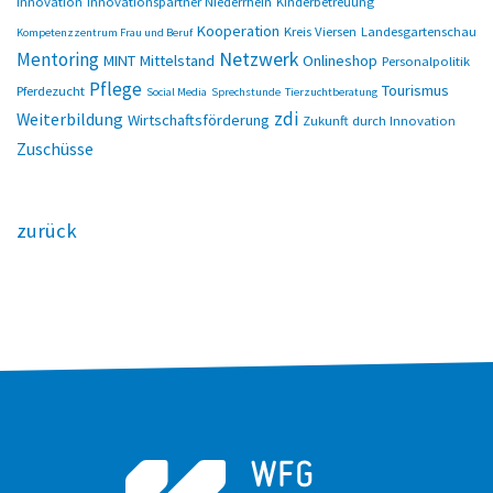
Innovation
Innovationspartner Niederrhein
Kinderbetreuung
Kooperation
Kreis Viersen
Landesgartenschau
Kompetenzzentrum Frau und Beruf
Netzwerk
Mentoring
MINT
Mittelstand
Onlineshop
Personalpolitik
Pflege
Tourismus
Pferdezucht
Social Media
Sprechstunde
Tierzuchtberatung
zdi
Weiterbildung
Wirtschaftsförderung
Zukunft durch Innovation
Zuschüsse
zurück