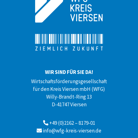
WIR SIND FÜR SIE DA!
Wirtschaftsförderungsgesellschaft
für den Kreis Viersen mbH (WFG)
Willy-Brandt-Ring 13
D-41747 Viersen
+49 (0)2162 – 8179-01
info@wfg-kreis-viersen.de