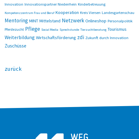
Innovation
Innovationspartner Niederrhein
Kinderbetreuung
Kooperation
Kreis Viersen
Landesgartenschau
Kompetenzzentrum Frau und Beruf
Netzwerk
Mentoring
MINT
Mittelstand
Onlineshop
Personalpolitik
Pflege
Tourismus
Pferdezucht
Social Media
Sprechstunde
Tierzuchtberatung
zdi
Weiterbildung
Wirtschaftsförderung
Zukunft durch Innovation
Zuschüsse
zurück