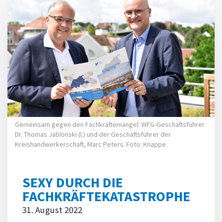
Gemeinsam gegen den Fachkräftemangel: WFG-Geschäftsführer
Dr. Thomas Jablonski (l.) und der Geschäftsführer der
Kreishandwerkerschaft, Marc Peters. Foto: Knappe
SEXY DURCH DIE
FACHKRÄFTEKATASTROPHE
31. August 2022