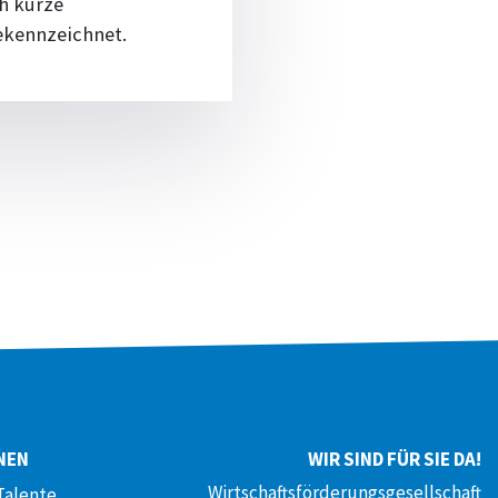
h kurze
gekennzeichnet.
NEN
WIR SIND FÜR SIE DA!
Wirtschaftsförderungsgesellschaft
Talente