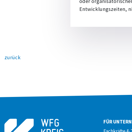
oder organisatorische
Entwicklungszeiten, ni
zurück
FÜR UNTER
Fachkräfte & 