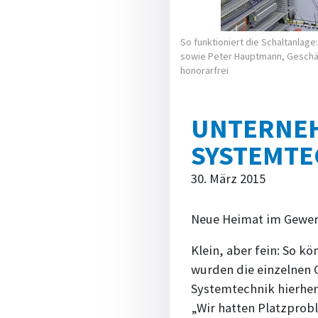
So funktioniert die Schaltanlag
sowie Peter Hauptmann, Geschäfts
honorarfrei
UNTERNEH
SYSTEMTE
30. März 2015
Neue Heimat im Gewe
Klein, aber fein: So 
wurden die einzelnen 
Systemtechnik hierher
„Wir hatten Platzprob