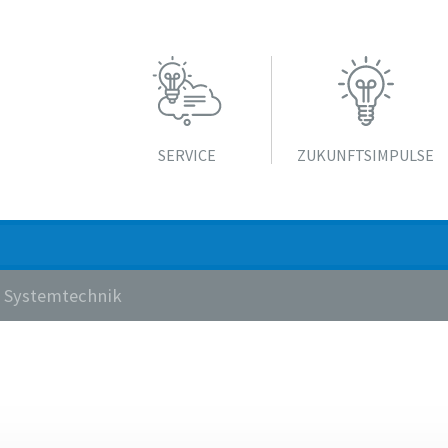
SERVICE
ZUKUNFTS­IMPULSE
 Systemtechnik