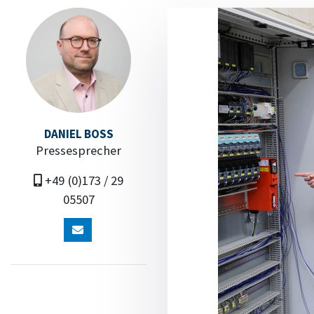
DANIEL BOSS
Pressesprecher
+49 (0)173 / 29
05507