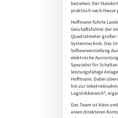
beziehen. Der Standor
praktisch nach Hause 
Hoffmann führte Land
Geschäftsführer der I
Quadratmeter großer B
Systemtechnik. Das Un
Softwareerstellung du
elektrische Ausrüstung
Spezialist für Schalta
leistungsfähige Anlage
Hoffmann. Dabei übern
hin zur Inbetriebnahm
Logistikbereich“, erg
Das Team ist klein und
einen direkteren Kon