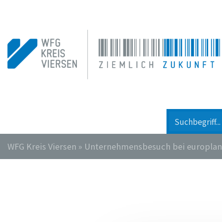
WFG Kreis Viersen
»
Unternehmensbesuch bei europlan