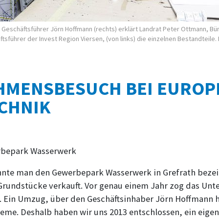
e: Geschäftsführer Jörn Hoffmann (rechts) erklärt Landrat Peter Ottmann,
führer der Invest Region Viersen, (von links) die einzelnen Bestandteile. 
MENSBESUCH BEI EUROP
CHNIK
rbepark Wasserwerk
könnte man den Gewerbepark Wasserwerk in Grefrath bezei
Grundstücke verkauft. Vor genau einem Jahr zog das Un
. Ein Umzug, über den Geschäftsinhaber Jörn Hoffmann he
leme. Deshalb haben wir uns 2013 entschlossen, ein eige