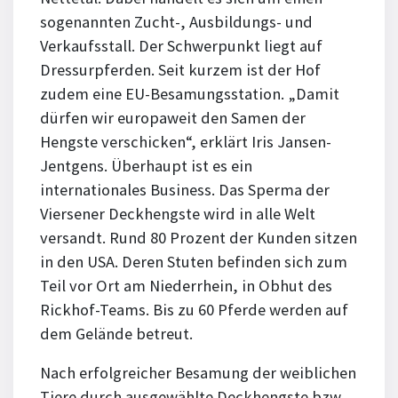
sogenannten Zucht-, Ausbildungs- und
Verkaufsstall. Der Schwerpunkt liegt auf
Dressurpferden. Seit kurzem ist der Hof
zudem eine EU-Besamungsstation. „Damit
dürfen wir europaweit den Samen der
Hengste verschicken“, erklärt Iris Jansen-
Jentgens. Überhaupt ist es ein
internationales Business. Das Sperma der
Viersener Deckhengste wird in alle Welt
versandt. Rund 80 Prozent der Kunden sitzen
in den USA. Deren Stuten befinden sich zum
Teil vor Ort am Niederrhein, in Obhut des
Rickhof-Teams. Bis zu 60 Pferde werden auf
dem Gelände betreut.
Nach erfolgreicher Besamung der weiblichen
Tiere durch ausgewählte Deckhengste bzw.