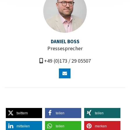
DANIEL BOSS
Pressesprecher
+49 (0)173 / 29 05507
twittern
teilen
teilen
mitteilen
teilen
merken