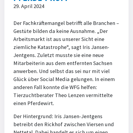
29. April 2024
Der Fachkräftemangel betrifft alle Branchen –
Gestüte bilden da keine Ausnahme. „Der
Arbeitsmarkt ist aus unserer Sicht eine
ziemliche Katastrophe“, sagt Iris Jansen-
Jentgens. Zuletzt musste sie eine neue
Mitarbeiterin aus dem entfernten Sachsen
anwerben. Und selbst das sei nur mit viel
Glück über Social Media gelungen. In einem
anderen Fall konnte die WFG helfen:
Tierzuchtberater Theo Lenzen vermittelte
einen Pferdewirt.
Der Hintergrund: Iris Jansen-Jentgens
betreibt den Rickhof zwischen Viersen und
Nettetal. Dabei handelt es sich um einen