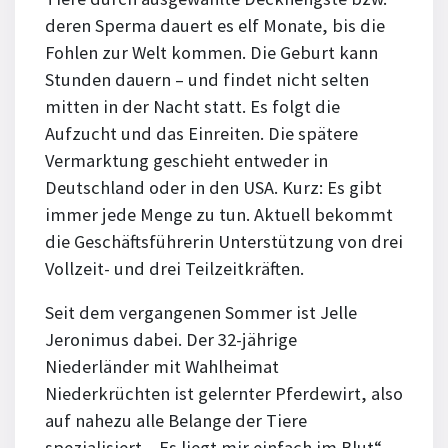
deren Sperma dauert es elf Monate, bis die
Fohlen zur Welt kommen. Die Geburt kann
Stunden dauern – und findet nicht selten
mitten in der Nacht statt. Es folgt die
Aufzucht und das Einreiten. Die spätere
Vermarktung geschieht entweder in
Deutschland oder in den USA. Kurz: Es gibt
immer jede Menge zu tun. Aktuell bekommt
die Geschäftsführerin Unterstützung von drei
Vollzeit- und drei Teilzeitkräften.
Seit dem vergangenen Sommer ist Jelle
Jeronimus dabei. Der 32-jährige
Niederländer mit Wahlheimat
Niederkrüchten ist gelernter Pferdewirt, also
auf nahezu alle Belange der Tiere
spezialisiert. „Es liegt mir einfach im Blut“,