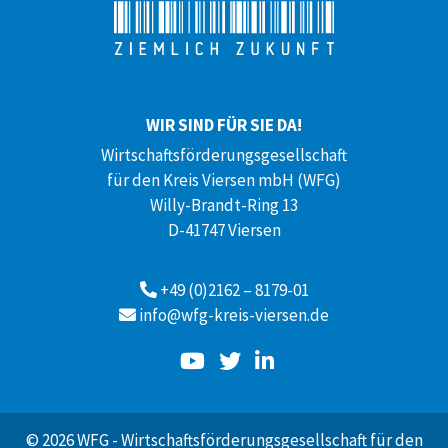
WIR SIND FÜR SIE DA!
Wirtschaftsförderungsgesellschaft
für den Kreis Viersen mbH (WFG)
Willy-Brandt-Ring 13
D-41747 Viersen
+49 (0)2162 – 8179-01
info@wfg-kreis-viersen.de
© 2026 WFG - Wirtschaftsförderungsgesellschaft für den