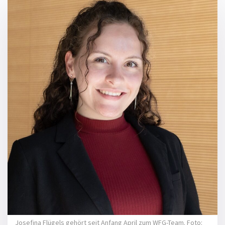
Josefina Flügels gehört seit Anfang April zum WFG-Team. Foto: