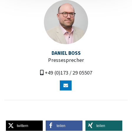
DANIEL BOSS
Pressesprecher
+49 (0)173 / 29 05507
twittern
teilen
teilen