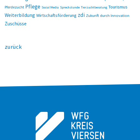
Pflege
Tourismus
Pferdezucht
Social Media
Sprechstunde
Tierzuchtberatung
zdi
Weiterbildung
Wirtschaftsförderung
Zukunft durch Innovation
Zuschüsse
zurück