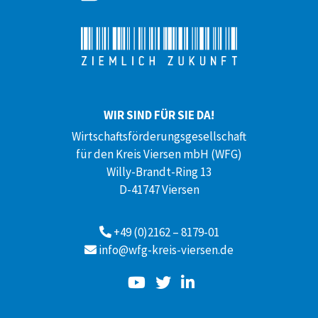
WIR SIND FÜR SIE DA!
Wirtschaftsförderungsgesellschaft
für den Kreis Viersen mbH (WFG)
Willy-Brandt-Ring 13
D-41747 Viersen
+49 (0)2162 – 8179-01
info@wfg-kreis-viersen.de