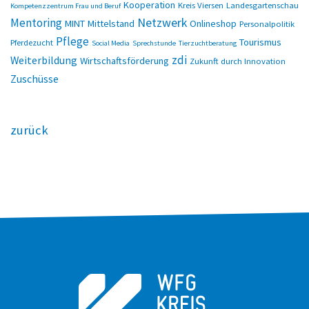
Kooperation
Kreis Viersen
Landesgartenschau
Kompetenzzentrum Frau und Beruf
Netzwerk
Mentoring
MINT
Mittelstand
Onlineshop
Personalpolitik
Pflege
Tourismus
Pferdezucht
Social Media
Sprechstunde
Tierzuchtberatung
zdi
Weiterbildung
Wirtschaftsförderung
Zukunft durch Innovation
Zuschüsse
zurück