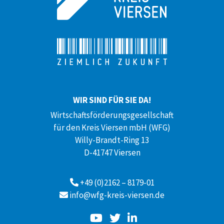
WIR SIND FÜR SIE DA!
Wirtschaftsförderungsgesellschaft
für den Kreis Viersen mbH (WFG)
Willy-Brandt-Ring 13
D-41747 Viersen
+49 (0)2162 – 8179-01
info@wfg-kreis-viersen.de